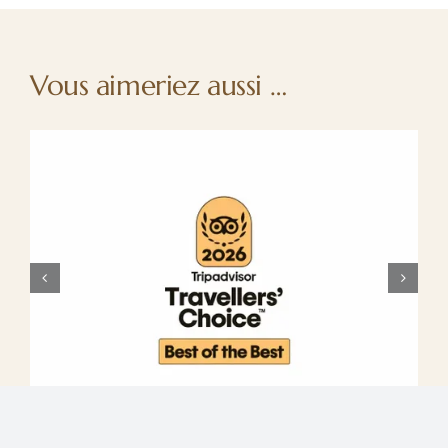
Vous aimeriez aussi …
Les jardins marocains : des oasis de fraîcheur