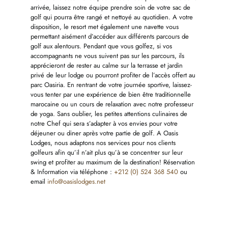
arrivée, laissez notre équipe prendre soin de votre sac de
golf qui pourra être rangé et nettoyé au quotidien. A votre
disposition, le resort met également une navette vous
permettant aisément d’accéder aux différents parcours de
golf aux alentours. Pendant que vous golfez, si vos
accompagnants ne vous suivent pas sur les parcours, ils
apprécieront de rester au calme sur la terrasse et jardin
privé de leur lodge ou pourront profiter de l’accès offert au
parc Oasiria. En rentrant de votre journée sportive, laissez-
vous tenter par une expérience de bien être traditionnelle
marocaine ou un cours de relaxation avec notre professeur
de yoga. Sans oublier, les petites attentions culinaires de
notre Chef qui sera s’adapter à vos envies pour votre
déjeuner ou diner après votre partie de golf. A Oasis
Lodges, nous adaptons nos services pour nos clients
golfeurs afin qu’il n’ait plus qu’à se concentrer sur leur
swing et profiter au maximum de la destination! Réservation
& Information via téléphone :
+212 (0) 524 368 540
ou
email
info@oasislodges.net