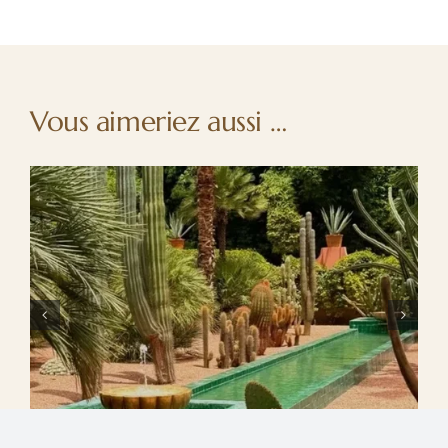
Vous aimeriez aussi …
Printemps à Marrakech : l’éveil des sens entre
fleur d’oranger et sérénité à Oasis Lodges