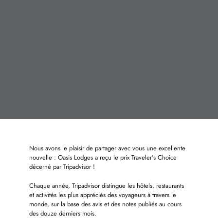
Nous avons le plaisir de partager avec vous une excellente
nouvelle : Oasis Lodges a reçu le prix Traveler’s Choice
décerné par Tripadvisor !
Chaque année, Tripadvisor distingue les hôtels, restaurants
et activités les plus appréciés des voyageurs à travers le
monde, sur la base des avis et des notes publiés au cours
des douze derniers mois.