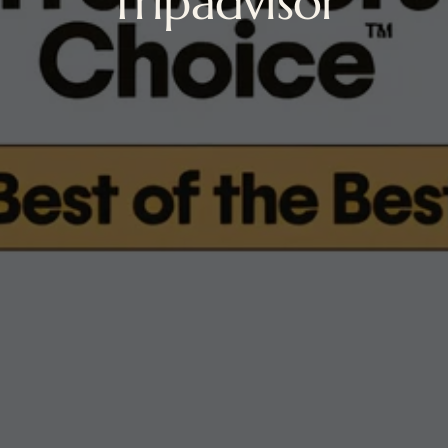
Tripadvisor