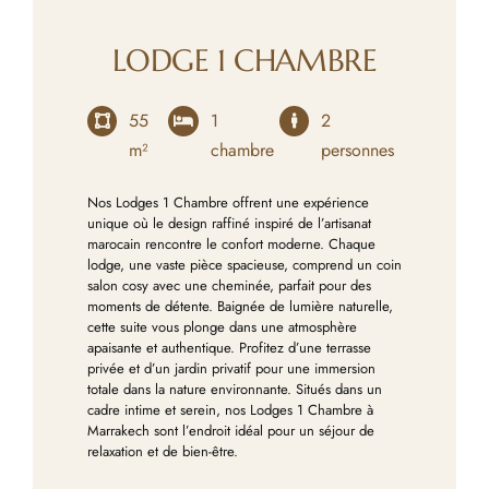
LODGE 1 CHAMBRE
55
1
2
m²
chambre
personnes
Nos Lodges 1 Chambre offrent une expérience
unique où le design raffiné inspiré de l’artisanat
marocain rencontre le confort moderne. Chaque
lodge, une vaste pièce spacieuse, comprend un coin
salon cosy avec une cheminée, parfait pour des
moments de détente. Baignée de lumière naturelle,
cette suite vous plonge dans une atmosphère
apaisante et authentique. Profitez d’une terrasse
privée et d’un jardin privatif pour une immersion
totale dans la nature environnante. Situés dans un
cadre intime et serein, nos Lodges 1 Chambre à
Marrakech sont l’endroit idéal pour un séjour de
relaxation et de bien-être.