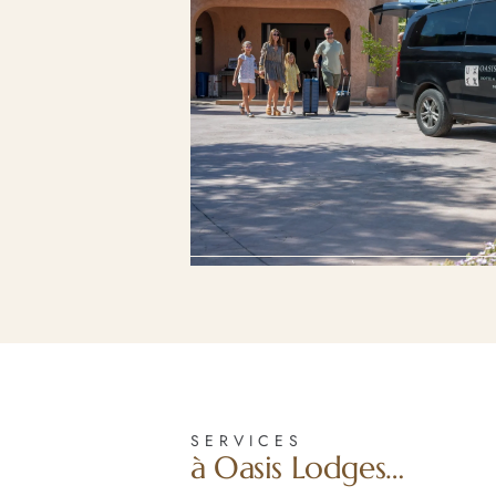
SERVICES
à Oasis Lodges…