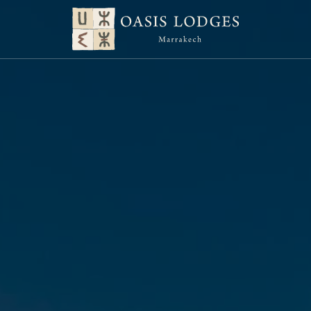
NOS LODGES
RESTAURATION
EXPERIENCES
ÉVÉNEMENTS
OFFRES
À LA UNE