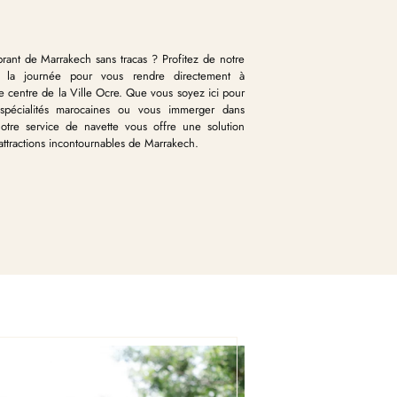
rant de Marrakech sans tracas ? Profitez de notre
e la journée pour vous rendre directement à
e centre de la Ville Ocre. Que vous soyez ici pour
 spécialités marocaines ou vous immerger dans
tre service de navette vous offre une solution
 attractions incontournables de Marrakech.