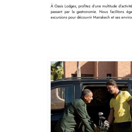
À Oasis Lodges, profitez d’une multitude d’activité
passant par la gastronomie. Nous facilitons éga
excursions pour découvrir Marrakech et ses environ