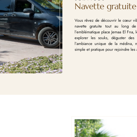
Navette gratuite
Vous rêvez de découvrir le cœur vib
navette gratuite tout au long d
l’emblématique place Jemaa El Fna, l
explorer les souks, déguster des
l’ambiance unique de la médina, no
simple et pratique pour rejoindre les