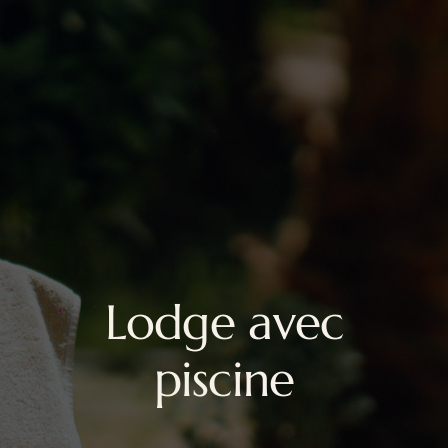
Lodge avec
piscine