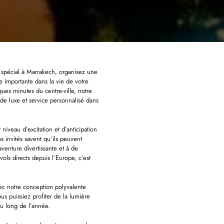
pécial à Marrakech, organisez une
 importante dans la vie de votre
ues minutes du centre-ville, notre
 de luxe et service personnalisé dans
niveau d’excitation et d’anticipation
 invités savent qu’ils peuvent
venture divertissante et à de
ols directs depuis l’Europe, c’est
ec notre conception polyvalente
us puissiez profiter de la lumière
u long de l’année.