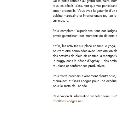
De la petite réunion au grand séminaire, not
tous les détails, s’assurant que vos participan
super productifs. Vous avez la garantie d’un 
cuisine marocaine et internationale tout au 
sur mesure.
Pour compléter l’expérience, tous nos lodges 
privés garantissant des moments de détente e
Enfin, les activités sur place comme le yoga, 
peuvent être combinées avec l’exploration d
des activités de plein air comme la montgolf
le buggy dans le désert d’Agafay… des optio
réunions et conférences productives.
Pour votre prochain événement d’entreprise, 
Marrakech et Oasis Lodges pour une expérien
pour le reste de l’année.
Réservation & Information via téléphone :
+2
info@oasislodges.net