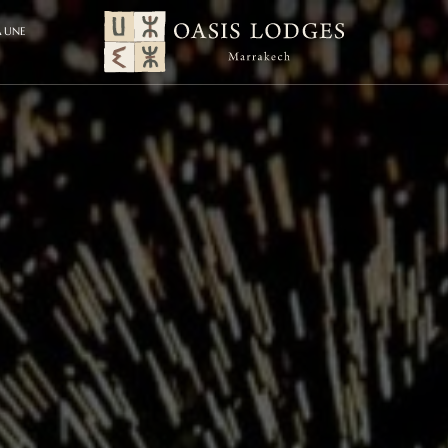
A UNE