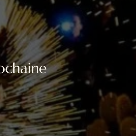
rochaine