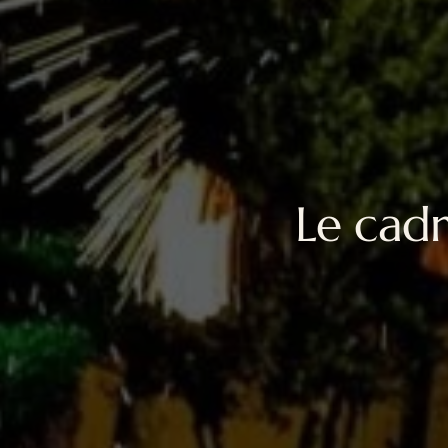
Le cadr