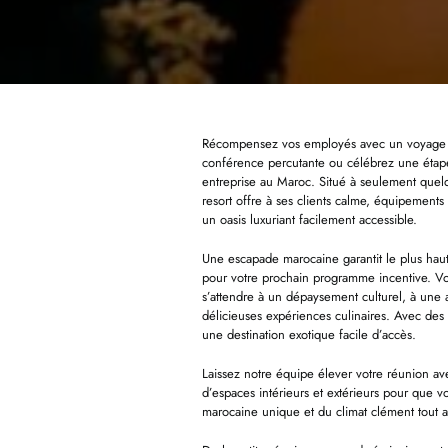
Récompensez vos employés avec un voyage s
conférence percutante ou célébrez une étape
entreprise au Maroc. Situé à seulement quelq
resort offre à ses clients calme, équipements
un oasis luxuriant facilement accessible.
Une escapade marocaine garantit le plus haut 
pour votre prochain programme incentive. Vos
s’attendre à un dépaysement culturel, à une a
délicieuses expériences culinaires. Avec des v
une destination exotique facile d’accès.
Laissez notre équipe élever votre réunion av
d’espaces intérieurs et extérieurs pour que vo
marocaine unique et du climat clément tout a