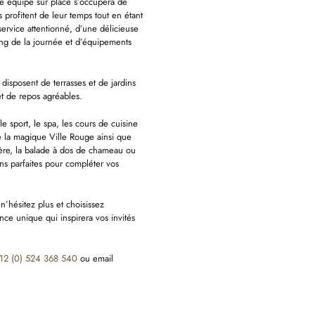
re équipe sur place s’occupera de
ts profitent de leur temps tout en étant
service attentionné, d’une délicieuse
long de la journée et d’équipements
disposent de terrasses et de jardins
t de repos agréables.
le sport, le spa, les cours de cuisine
e la magique Ville Rouge ainsi que
ière, la balade à dos de chameau ou
ns parfaites pour compléter vos
n’hésitez plus et choisissez
ce unique qui inspirera vos invités
12 (0) 524 368 540
ou email