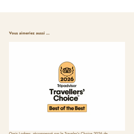
Vous aimeriez aussi …
Oasis Lodges, récompensé par le Traveler’s Choice 2026 de