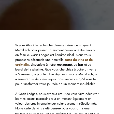
Si vous êtes à la recherche d’une expérience unique à
Marrakech pour passer un moment convivial entre amis ou
en famille, Oasis Lodges est l’endroit idéal. Nous vous
proposons désormais une nouvelle
carte de vins et de
cocktails
, disponible à notre
restaurant
, au
bar
et au
bord de la piscine
. Que vous cherchiez à boire un verre
à Marrakech, à profiter d’un day pass piscine Marrakech, ou
à savourer un délicieux repas, nous avons ce qu’il vous faut
pour transformer votre journée en un moment inoubliable.
À Oasis Lodges, nous avons à cœur de vous faire découvrir
les vins locaux marocains tout en mettant également en
valeur des crus internationaux soigneusement sélectionnés.
Notre carte de vins a été pensée pour vous offrir une
expérience gustative unique, parfaite pour accompagner vos