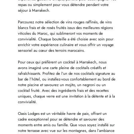
repas ou simplement pour vous détendre pendant votre
séjour à Marrakech.
Parcourez notre sélection de vins rouges raffinés, de vins
blancs frais et de rosés fruités issus des meilleures régions
viticoles du Maroc, qui sublimeront vos moments de
convivialité. Chaque bouteille a été choisie avec soin pour
enrichir votre expérience culinaire et vous offrir un voyage
sensoriel au cœur des terroirs marocains.
Pour ceux qui préfèrent un cocktail à Marrakech, nous
avons imaginé une carte pleine de cocktails créatifs et
rafraîchissants. Profitez de l’un de nos cocktails signature au
bar de l’hôtel, ou installez-vous confortablement au bord de
notre piscine et savourez un mojito, un negroni ou un
cocktail fruité. Avec des ingrédients frais et des recettes
uniques, chaque verre est une invitation à la détente et à la
convivialité.
Oasis Lodges est un véritable havre de paix, offrant un
cadre exceptionnel pour se détendre et savourer des
moments entre amis ou famille. Que vous soyez installé sur
notre terrasse avec vue sur les montagnes, dans l’ambiance