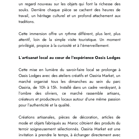
un regard nouveau sur les objets qui font la richesse des
souks. Derrière chaque pièce se cachent des heures de
travail, un héritage culturel et un profond attachement aux
traditions.
Cette immersion offre un rythme différent, plus lent, plus
attentif, loin de la simple visite touristique. Un moment
privilégié, propice à la curiosité et à l’émerveillement.
L
‘
artisanat local au cœur de l’expérience Oasis Lodges
Cette mise en lumière du savoir-faire local se prolonge à
Oasis Lodges avec des ateliers créatifs et Oasiria Market, un
marché organisé tous les dimanches au sein du parc
Oasiria, de 10h à 15h. Installé dans un cadre verdoyant, à
l’ombre des oliviers, ce marché rassemble artisans,
créateurs et producteurs locaux autour d’une même passion
pour l’authenticité et la qualité.
Créations artisanales, pièces de décoration, articles de
mode et objets fabriqués au Maroc côtoient des produits du
terroir soigneusement sélectionnés. Oasiria Market est une
invitation à prendre le temps, à échanger directement avec