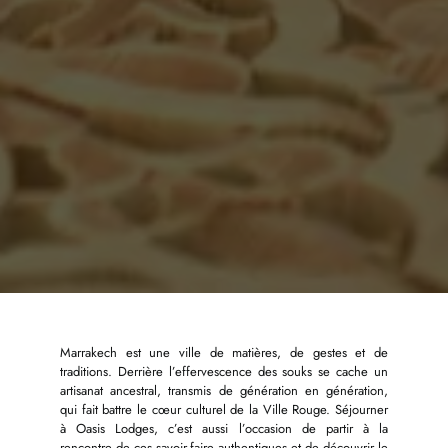
Marrakech est une ville de matières, de gestes et de
traditions. Derrière l’effervescence des souks se cache un
artisanat ancestral, transmis de génération en génération,
qui fait battre le cœur culturel de la Ville Rouge. Séjourner
à Oasis Lodges, c’est aussi l’occasion de partir à la
rencontre de ces savoir-faire authentiques et de découvrir le