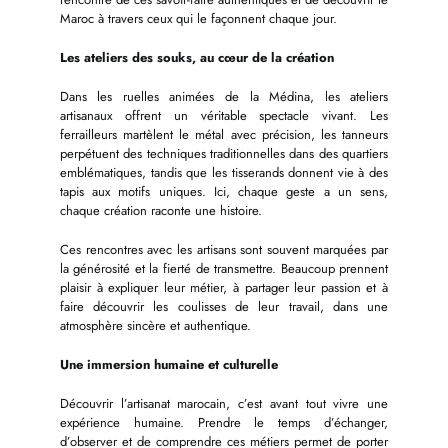
Maroc à travers ceux qui le façonnent chaque jour.
Les ateliers des souks, au cœur de la création
Dans les ruelles animées de la Médina, les ateliers
artisanaux offrent un véritable spectacle vivant. Les
ferrailleurs martèlent le métal avec précision, les tanneurs
perpétuent des techniques traditionnelles dans des quartiers
emblématiques, tandis que les tisserands donnent vie à des
tapis aux motifs uniques. Ici, chaque geste a un sens,
chaque création raconte une histoire.
Ces rencontres avec les artisans sont souvent marquées par
la générosité et la fierté de transmettre. Beaucoup prennent
plaisir à expliquer leur métier, à partager leur passion et à
faire découvrir les coulisses de leur travail, dans une
atmosphère sincère et authentique.
Une immersion humaine et culturelle
Découvrir l’artisanat marocain, c’est avant tout vivre une
expérience humaine. Prendre le temps d’échanger,
d’observer et de comprendre ces métiers permet de porter